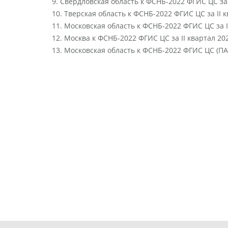
9. Свердловская область к ФСНБ-2022 ФГИС ЦС за I
10. Тверская область к ФСНБ-2022 ФГИС ЦС за II к
11. Московская область к ФСНБ-2022 ФГИС ЦС за I
12. Москва к ФСНБ-2022 ФГИС ЦС за II квартал 202
13. Московская область к ФСНБ-2022 ФГИС ЦС (ПАО 