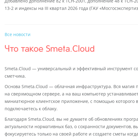
Добавлено дополнение 82 к ТСН-2001, дополнение 48 к ТСН-20
13-2 и индексы на III квартал 2026 года (ГАУ «Мосгосэкспертиз
Все новости
Что такое Smeta.Cloud
Smeta.Cloud — универсальный и эффективный инструмент с
сметчика.
Основа Smeta.Cloud — облачная инфраструктура. Вся магия 
на сверхмощном сервере, а на ваш компьютер устанавливае
миниатюрное клиентское приложение, с помощью которого 
подключаетесь к облаку.
Благодаря Smeta.Cloud, вы не думаете об обновлениях прогр
актуальности нормативных баз, о сохранности документов, в
фокусируетесь только на своей работе и создаете сметы когд