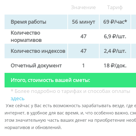
Значение
Тариф
Время работы
56 минут
69
/час*
Количество
47
6,9
/шт.
нормативов
Количество индексов
47
2,4
/шт.
Отчетный документ
1
18
/док.
Итого, стоимость вашей сметы:
* Более подробно о тарифах и способах оплаты
здесь
Уже сейчас у Вас есть возможность зарабатывать везде, где 
интернет, в удобное для вас время, и, что особенно важно, с
этом значительную часть ваших денег на приобретение нео
нормативов и обновлений.