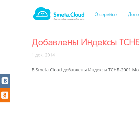
О сервисе
Дого
Добавлены Индексы ТСНБ-
1 дек. 2014
В Smeta.Cloud добавлены Индексы ТСНБ-2001 Мос