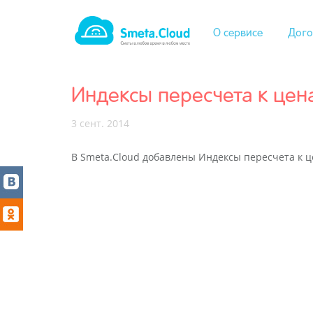
О сервисе
Дого
Индексы пересчета к цена
3 сент. 2014
В Smeta.Cloud добавлены Индексы пересчета к цен