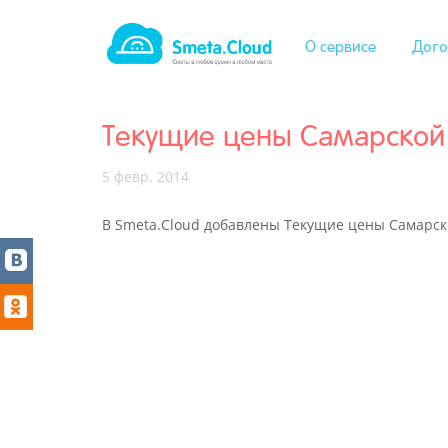
О сервисе
Дого
Текущие цены Самарской 
5 февр. 2014
В Smeta.Cloud добавлены Текущие цены Самарско